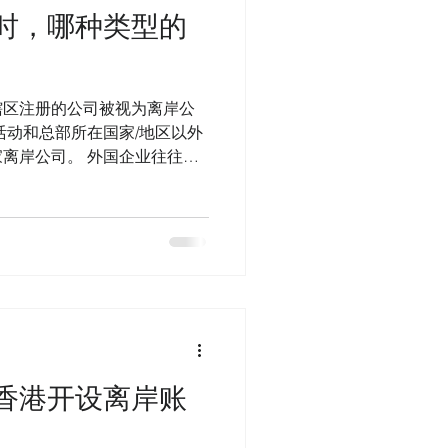
时，哪种类型的
辖区注册的公司被视为离岸公
活动和总部所在国家/地区以外
离岸公司。 外国企业往往从
们的运营方式与任何其他公司
司可以利用一些额外的好处，
香港开设离岸账