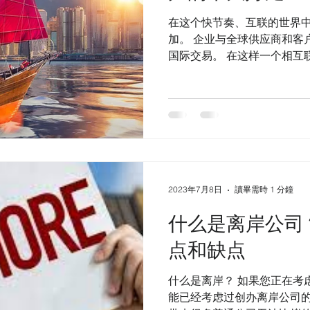
在这个快节奏、互联的世界
加。 企业与全球供应商和客
国际交易。 在这样一个相互
我们带来了国内账户甚至无法提
read more details here ....
2023年7月8日
讀畢需時 1 分鐘
什么是离岸公司
点和缺点
什么是离岸？ 如果您正在考
能已经考虑过创办离岸公司的