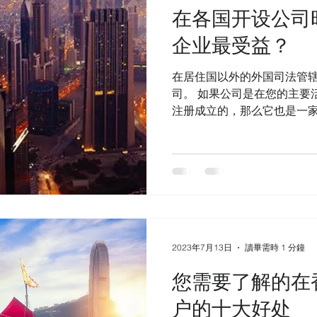
在各国开设公司
企业最受益？
在居住国以外的外国司法管
司。 如果公司是在您的主要
注册成立的，那么它也是一家
事外包或制造业务服务。 他
非常相似，但大多数离岸公
例如税收结构、资...
2023年7月13日
讀畢需時 1 分鐘
您需要了解的在
户的十大好处