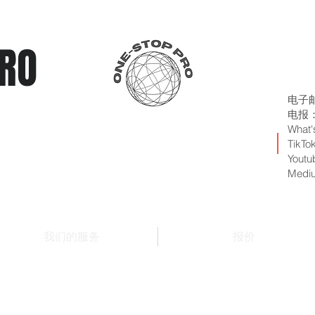
RO
电子
电报：+
What'
TikTo
Youtu
Medi
我们的服务
报价