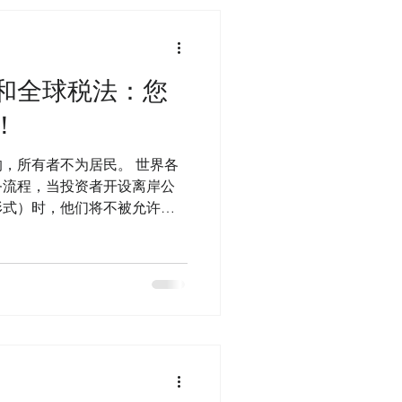
和全球税法：您
！
，所有者不为居民。 世界各
务流程，当投资者开设离岸公
形式）时，他们将不被允许开
内。 税收行星如何运作？ 您可
.